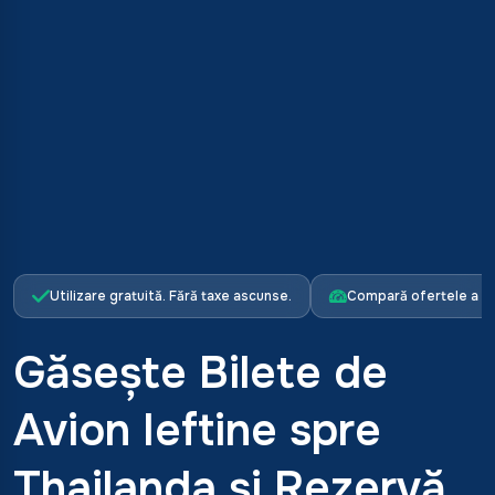
Utilizare gratuită. Fără taxe ascunse.
Compară ofertele a p
Găsește Bilete de
Avion Ieftine spre
Thailanda și Rezervă