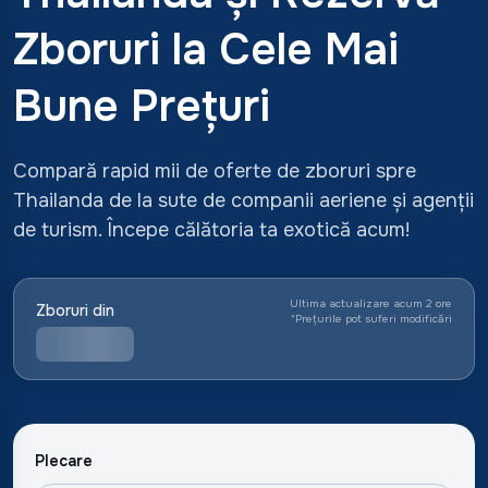
Zboruri la Cele Mai
Bune Prețuri
Compară rapid mii de oferte de zboruri spre
Thailanda de la sute de companii aeriene și agenții
de turism. Începe călătoria ta exotică acum!
Ultima actualizare acum 2 ore
Zboruri din
*
Prețurile pot suferi modificări
Plecare