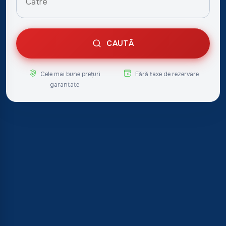
CAUTĂ
Cele mai bune prețuri
Fără taxe de rezervare
garantate