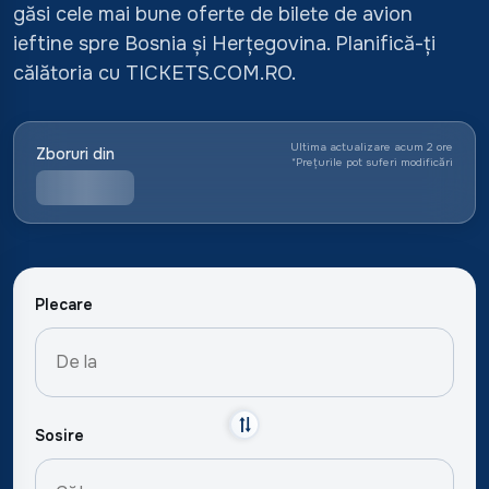
găsi cele mai bune oferte de bilete de avion
ieftine spre Bosnia și Herțegovina. Planifică-ți
călătoria cu TICKETS.COM.RO.
Ultima actualizare acum 2 ore
Zboruri din
*
Prețurile pot suferi modificări
Plecare
Sosire